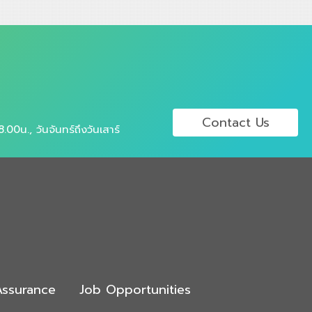
Contact Us
.00น., วันจันทร์ถึงวันเสาร์
Assurance
Job Opportunities