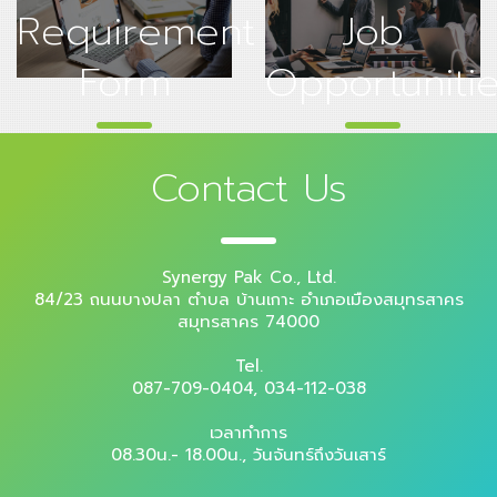
Requirement
Job
Form
Opportuniti
Contact Us
Synergy Pak Co., Ltd.
84/23 ถนนบางปลา ตำบล บ้านเกาะ อำเภอเมืองสมุทรสาคร
สมุทรสาคร 74000
Tel.
087-709-0404,
034-112-038
เวลาทำการ
08.30น.- 18.00น., วันจันทร์ถึงวันเสาร์